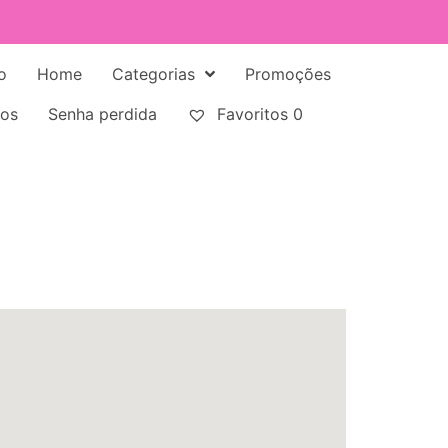
o
Home
Categorias
Promoções
tos
Senha perdida
Favoritos
0