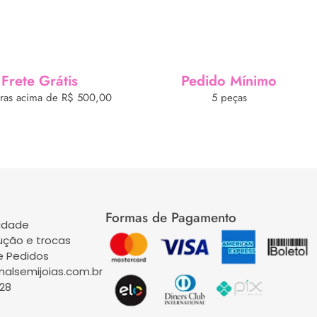
Frete Grátis
Pedido Mínimo
as acima de R$ 500,00
5 peças
Formas de Pagamento
cidade
lução e trocas
 Pedidos
alsemijoias.com.br
728