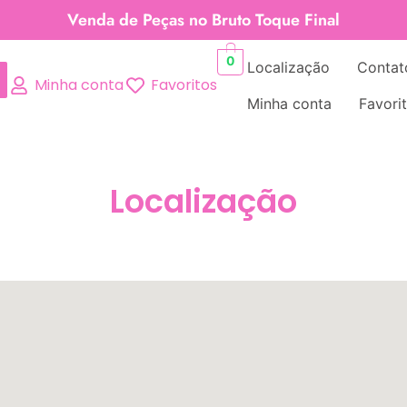
Venda de Peças no Bruto Toque Final
0
Localização
Contat
Minha conta
Favoritos
Minha conta
Favori
Localização