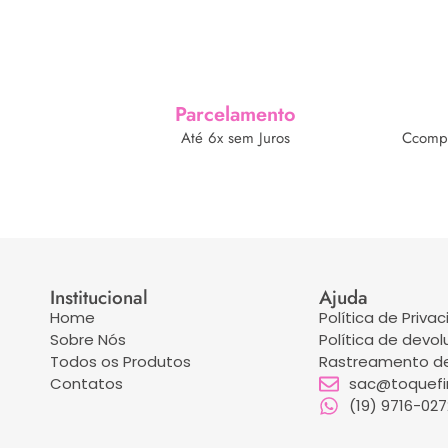
Parcelamento
Até 6x sem Juros
Ccompr
Institucional
Ajuda
Home
Política de Priva
Sobre Nós
Política de devo
Todos os Produtos
Rastreamento de
Contatos
sac@toquefin
(19) 9716-02