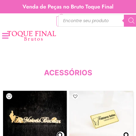
Venda de Peças no Bruto Toque Final
0
ACESSÓRIOS