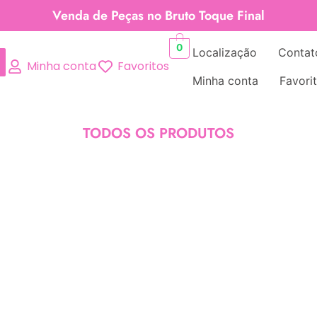
Venda de Peças no Bruto Toque Final
0
Localização
Contat
Minha conta
Favoritos
Minha conta
Favori
TODOS OS PRODUTOS