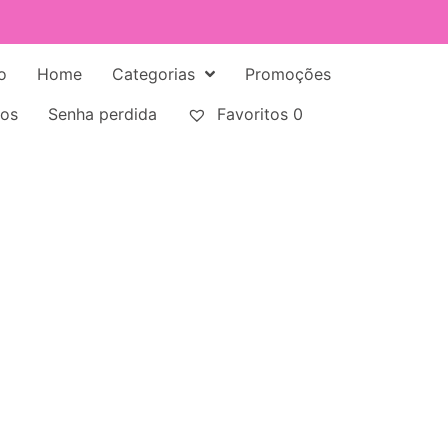
o
Home
Categorias
Promoções
tos
Senha perdida
Favoritos
0