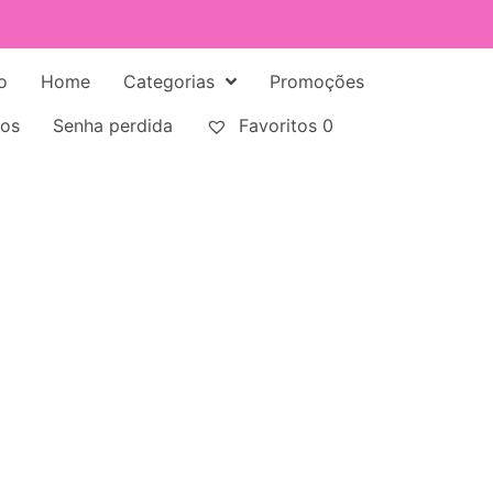
o
Home
Categorias
Promoções
tos
Senha perdida
Favoritos
0