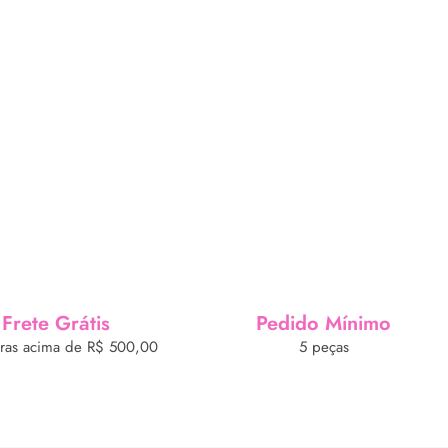
Frete Grátis
Pedido Mínimo
as acima de R$ 500,00
5 peças