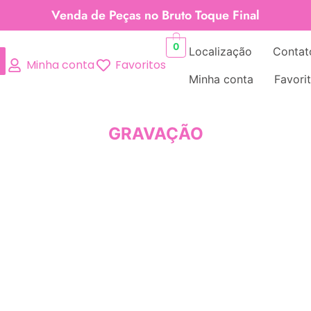
Venda de Peças no Bruto Toque Final
0
Localização
Contat
Minha conta
Favoritos
Minha conta
Favori
GRAVAÇÃO