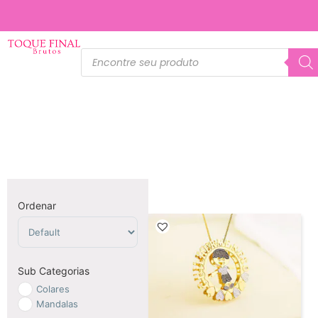
Ordenar
Sort Products
Sub Categorias
Colares
Mandalas