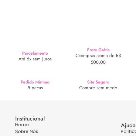
Frete Grátis
Parcelamento
Ccompras acima de R$
Até 6x sem Juros
500,00
Pedido Mínimo
Site Seguro
5 peças
Compre sem medo
Institucional
Ajuda
Home
Sobre Nós
Políti