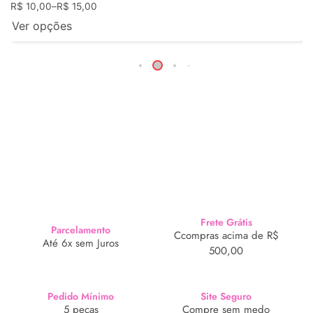
R$
10,00
–
R$
15,00
Ver opções
Frete Grátis
Parcelamento
Ccompras acima de R$
Até 6x sem Juros
500,00
Pedido Mínimo
Site Seguro
5 peças
Compre sem medo