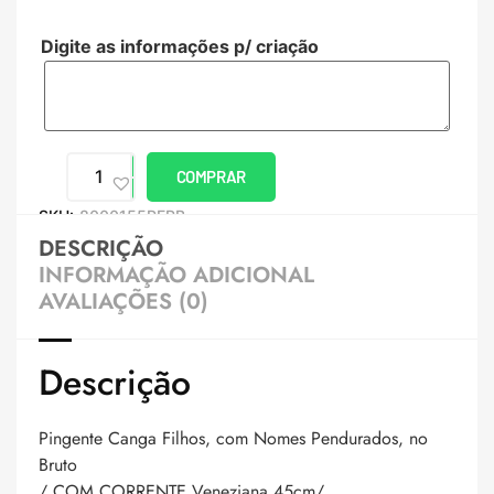
Digite as informações p/ criação
COMPRAR
SKU:
8000155PERB
DESCRIÇÃO
INFORMAÇÃO ADICIONAL
AVALIAÇÕES (0)
Descrição
Pingente Canga Filhos, com Nomes Pendurados, no
Bruto
/ COM CORRENTE Veneziana 45cm/