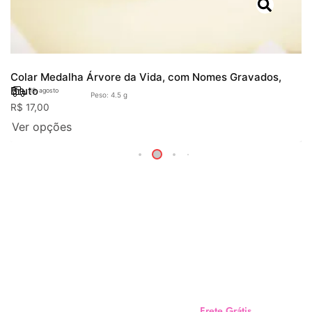
Colar Medalha Árvore da Vida, com Nomes Gravados,
Bruto
19. agosto
Peso: 4.5 g
R$
17,00
Ver opções
Frete Grátis