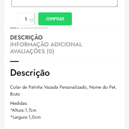
COMPRAR
SKU:
8000170PERB
DESCRIÇÃO
INFORMAÇÃO ADICIONAL
AVALIAÇÕES (0)
Descrição
Colar de Patinha Vazada Personalizado, Nome do Pet,
Bruto
Medidas:
*Altura:1,7cm
*Largura:1,0cm