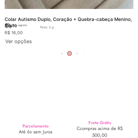
Colar Autismo Duplo, Coração + Quebra-cabeça Menino,
Bruto
20. agosto
Peso: 5 g
R$
16,00
Ver opções
Frete Grátis
Parcelamento
Ccompras acima de R$
Até 6x sem Juros
500,00