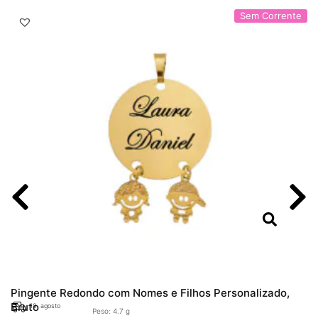
Sem Corrente
Pingente Redondo com Nomes e Filhos Personalizado,
Bruto
18. agosto
Peso: 4.7 g