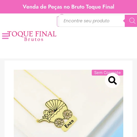
Venda de Peças no Bruto Toque Final
0
Sem Corrente