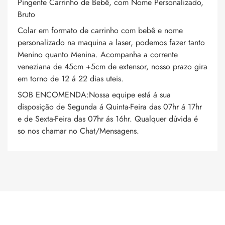
Pingente Carrinho de Bebê, com Nome Personalizado,
Bruto
Colar em formato de carrinho com bebê e nome
personalizado na maquina a laser, podemos fazer tanto
Menino quanto Menina. Acompanha a corrente
veneziana de 45cm +5cm de extensor, nosso prazo gira
em torno de 12 á 22 dias uteis.
SOB ENCOMENDA:Nossa equipe está á sua
disposição de Segunda á Quinta-Feira das 07hr á 17hr
e de Sexta-Feira das 07hr ás 16hr. Qualquer dúvida é
so nos chamar no Chat/Mensagens.