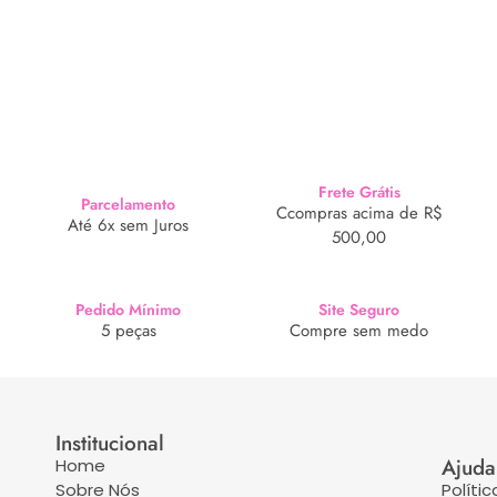
Frete Grátis
Parcelamento
Ccompras acima de R$
Até 6x sem Juros
500,00
Pedido Mínimo
Site Seguro
5 peças
Compre sem medo
Institucional
Ajuda
Home
Sobre Nós
Políti