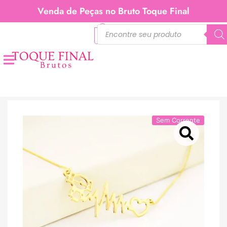
Venda de Peças no Bruto Toque Final
0
Sem Corrente