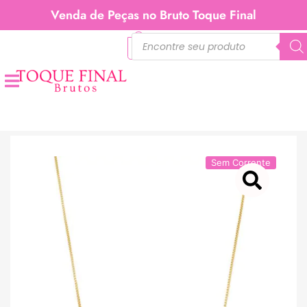
Venda de Peças no Bruto Toque Final
0
Sem Corrente