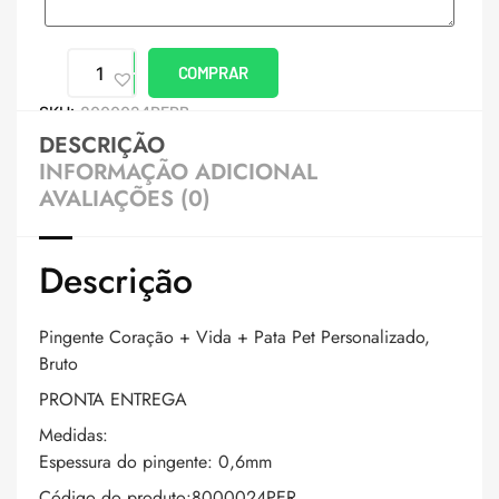
COMPRAR
SKU:
8000024PERB
DESCRIÇÃO
INFORMAÇÃO ADICIONAL
AVALIAÇÕES (0)
Descrição
Pingente Coração + Vida + Pata Pet Personalizado,
Bruto
PRONTA ENTREGA
Medidas:
Espessura do pingente: 0,6mm
Código do produto:8000024PER