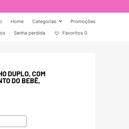
o
Home
Categorias
Promoções
tos
Senha perdida
Favoritos
0
HO DUPLO, COM
TO DO BEBÊ,