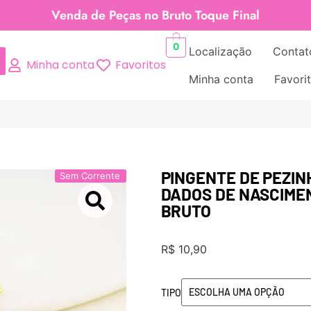
Venda de Peças no Bruto Toque Final
0
Localização
Contat
Minha conta
Favoritos
Minha conta
Favori
PINGENTE DE PEZIN
Sem Corrente
DADOS DE NASCIMEN
BRUTO
R$
10,90
TIPO