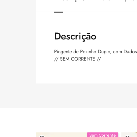
Descrição
Pingente de Pezinho Duplo, com Dados
// SEM CORRENTE //
Sem Corrente
Sem Corrente