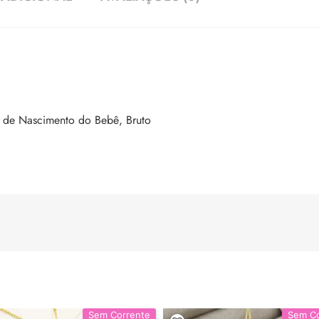
 de Nascimento do Bebê, Bruto
Sem Corrente
Sem Co