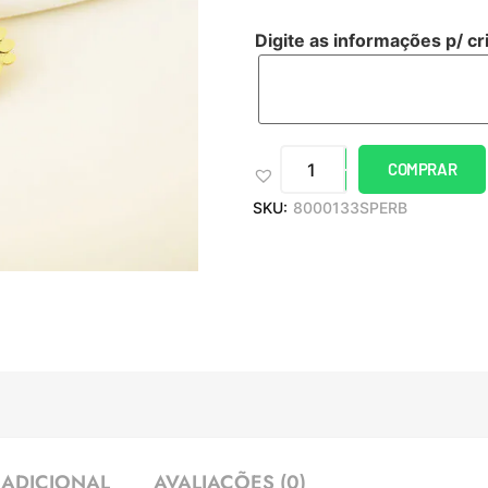
Digite as informações p/ cr
COMPRAR
SKU:
8000133SPERB
ADICIONAL
AVALIAÇÕES (0)