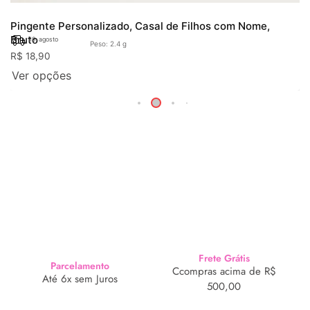
Pingente Personalizado, Casal de Filhos com Nome,
Bruto
19. agosto
Peso: 2.4 g
R$
18,90
Ver opções
Frete Grátis
Parcelamento
Ccompras acima de R$
Até 6x sem Juros
500,00