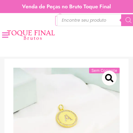
Venda de Peças no Bruto Toque Final
0
Sem Corrente