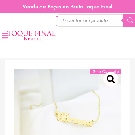
Venda de Peças no Bruto Toque Final
0
Sem Corrente