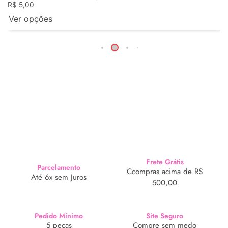
R$
5,00
Ver opções
Frete Grátis
Parcelamento
Ccompras acima de R$
Até 6x sem Juros
500,00
Pedido Mínimo
Site Seguro
5 peças
Compre sem medo