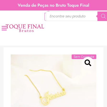
Venda de Peças no Bruto Toque Final
0
Sem Corrente