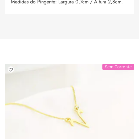
Medidas do Pingente: Largura 0,7cm / Altura 2,8cm.
Sem Corrente