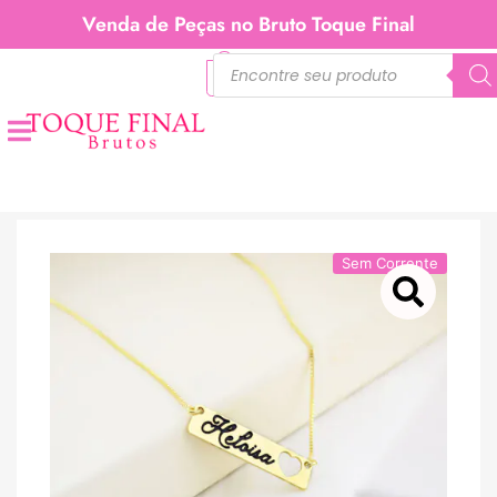
Venda de Peças no Bruto Toque Final
0
Sem Corrente