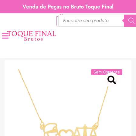
Venda de Peças no Bruto Toque Final
0
Sem Corrente