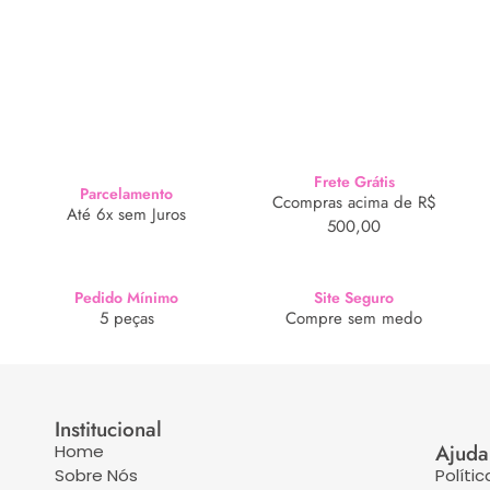
Frete Grátis
Parcelamento
Ccompras acima de R$
Até 6x sem Juros
500,00
Pedido Mínimo
Site Seguro
5 peças
Compre sem medo
Institucional
Ajuda
Home
Sobre Nós
Políti