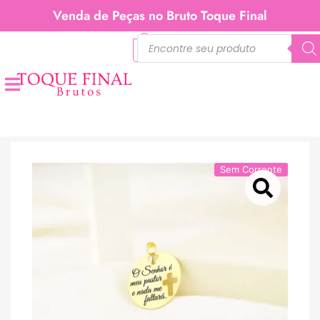
Venda de Peças no Bruto Toque Final
0
Sem Corrente