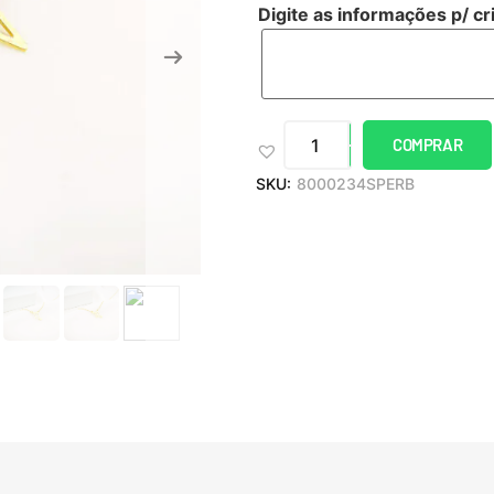
Digite as informações p/ cr
COMPRAR
SKU:
8000234SPERB