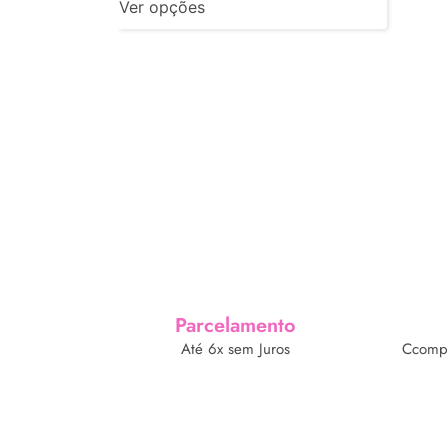
Ver opções
Parcelamento
Até 6x sem Juros
Ccompr