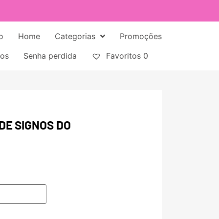
o
Home
Categorias
Promoções
tos
Senha perdida
Favoritos
0
DE SIGNOS DO