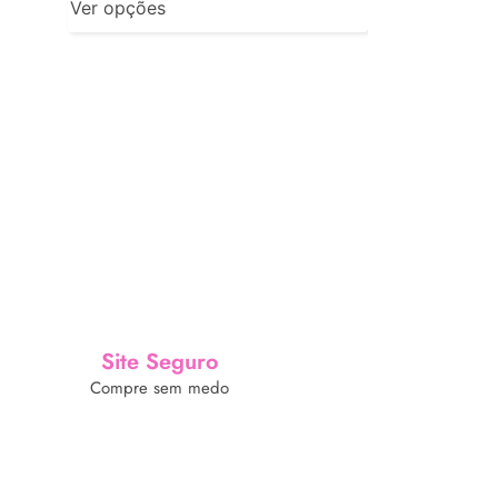
Ver opções
Ver opções
Site Seguro
Compre sem medo