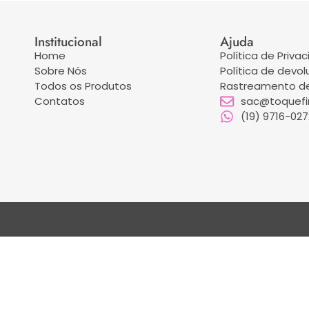
Institucional
Ajuda
Home
Política de Priva
Sobre Nós
Política de devo
Todos os Produtos
Rastreamento de
Contatos
sac@toquefin
(19) 9716-02