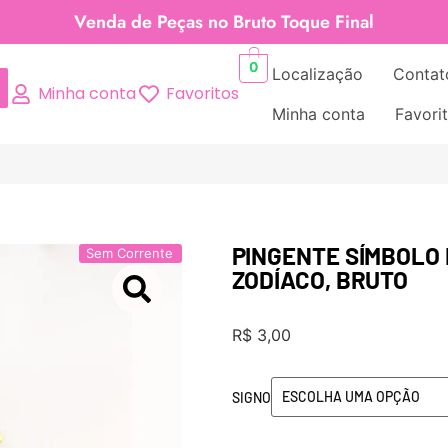
Venda de Peças no Bruto Toque Final
0
Localização
Contat
Minha conta
Favoritos
Minha conta
Favori
PINGENTE SÍMBOLO 
Sem Corrente
ZODÍACO, BRUTO
R$
3,00
SIGNO