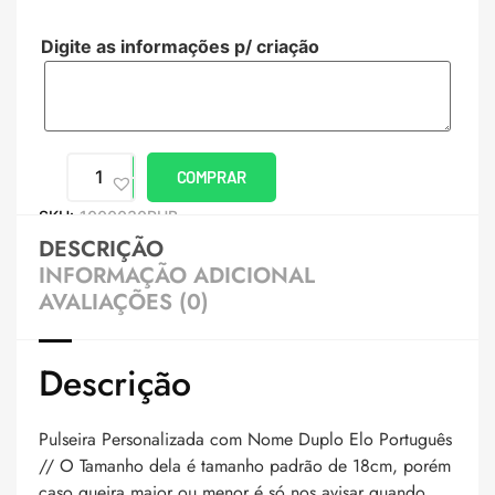
Digite as informações p/ criação
COMPRAR
SKU:
1000030PUB
DESCRIÇÃO
INFORMAÇÃO ADICIONAL
AVALIAÇÕES (0)
Descrição
Pulseira Personalizada com Nome Duplo Elo Português
// O Tamanho dela é tamanho padrão de 18cm, porém
caso queira maior ou menor é só nos avisar quando