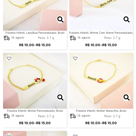
Pulseira Infantil, LadyBug Personalizado, Bruto
Pulseira Infantil, Minnie Com Nome Personalizado,
Bruto
Peso: 2.7 g
Peso: 2.7 g
19. agosto
19. agosto
–
–
R$
10,00
R$
15,00
R$
10,00
R$
15,00
Pulseira Infantil, Minnie Personalizado, Bruto
Pulseira Infantil, Mulher Maravilha, Bruto
Peso: 2.7 g
Peso: 2.7 g
19. agosto
19. agosto
–
–
R$
10,00
R$
15,00
R$
10,00
R$
15,00