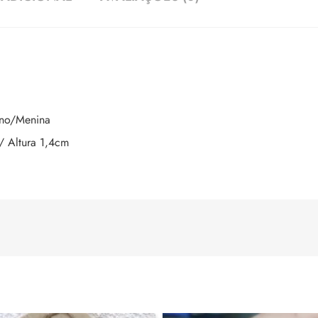
ino/Menina
/ Altura 1,4cm