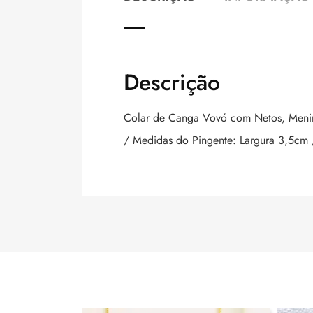
Descrição
Colar de Canga Vovó com Netos, Men
/ Medidas do Pingente: Largura 3,5cm 