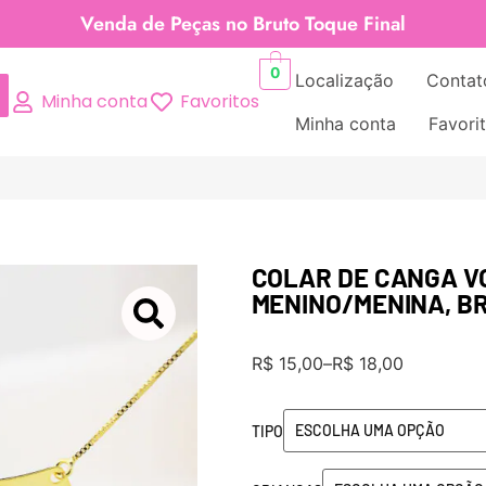
Venda de Peças no Bruto Toque Final
0
Localização
Contat
Minha conta
Favoritos
Minha conta
Favori
COLAR DE CANGA V
MENINO/MENINA, B
R$
15,00
–
R$
18,00
TIPO