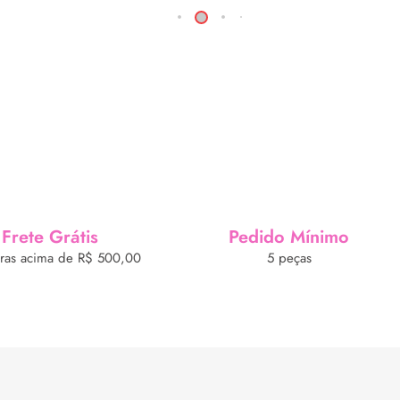
Frete Grátis
Pedido Mínimo
as acima de R$ 500,00
5 peças
Formas de Pagamento
cidade