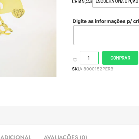
CRIANÇAS
Digite as informações p/ cr
COMPRAR
SKU:
8000152PERB
ADICIONAL
AVALIAÇÕES (0)