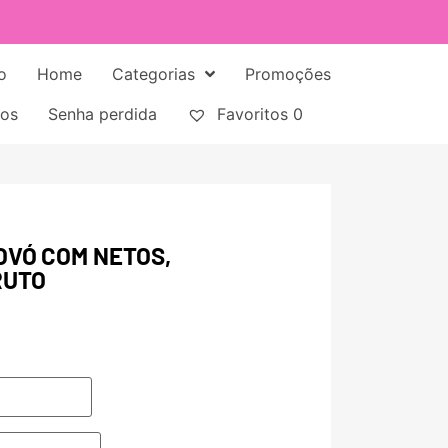
o
Home
Categorias
Promoções
tos
Senha perdida
Favoritos
0
OVÓ COM NETOS,
RUTO