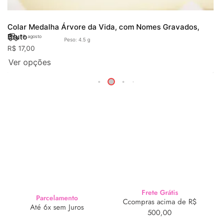
Colar Medalha Árvore da Vida, com Nomes Gravados,
Bruto
19. agosto
Peso: 4.5 g
R$
17,00
Ver opções
Frete Grátis
Parcelamento
Ccompras acima de R$
Até 6x sem Juros
500,00