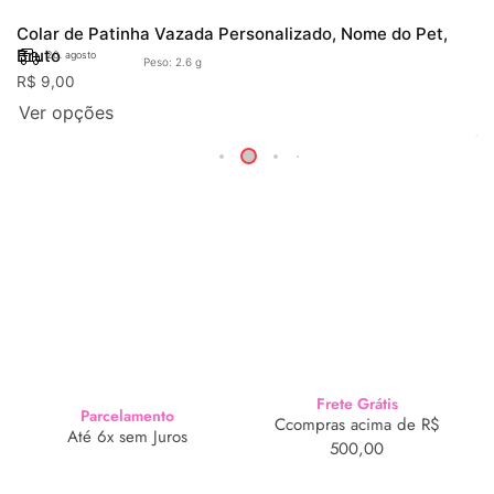
Colar de Patinha Vazada Personalizado, Nome do Pet,
Bruto
20. agosto
Peso: 2.6 g
R$
9,00
Ver opções
Frete Grátis
Parcelamento
Ccompras acima de R$
Até 6x sem Juros
500,00