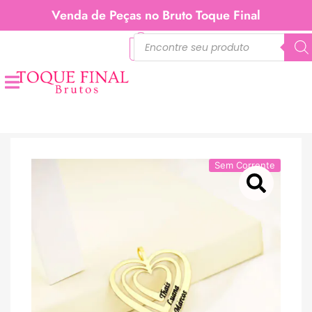
Venda de Peças no Bruto Toque Final
0
Sem Corrente