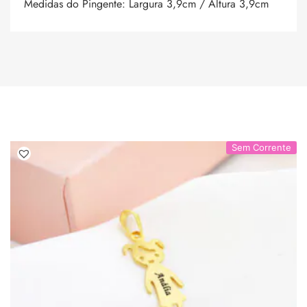
Medidas do Pingente: Largura 3,9cm / Altura 3,9cm
Sem Corrente