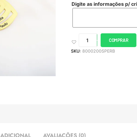
Digite as informações p/ cr
COMPRAR
SKU:
8000200SPERB
ADICIONAL
AVALIAÇÕES (0)