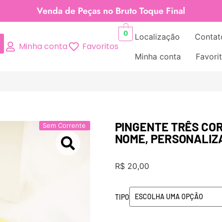
Venda de Peças no Bruto Toque Final
0
Localização
Contat
Minha conta
Favoritos
Minha conta
Favori
PINGENTE TRÊS CO
Sem Corrente
NOME, PERSONALIZ
R$
20,00
TIPO