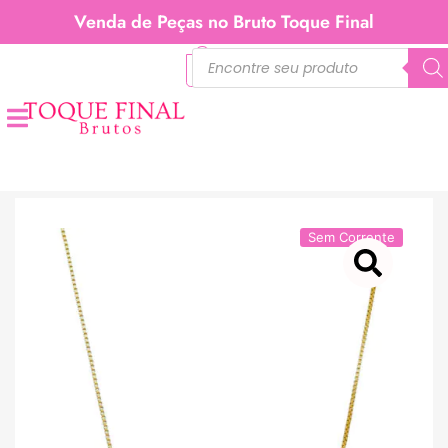
Venda de Peças no Bruto Toque Final
0
Sem Corrente