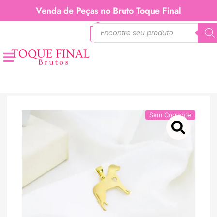
Venda de Peças no Bruto Toque Final
0
Sem Corrente