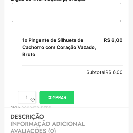
1x
Pingente de Silhueta de
R$ 6,00
Cachorro com Coração Vazado,
Bruto
Subtotal
R$ 6,00
COMPRAR
SKU:
8000172-PERB
DESCRIÇÃO
INFORMAÇÃO ADICIONAL
AVALIAÇÕES (0)