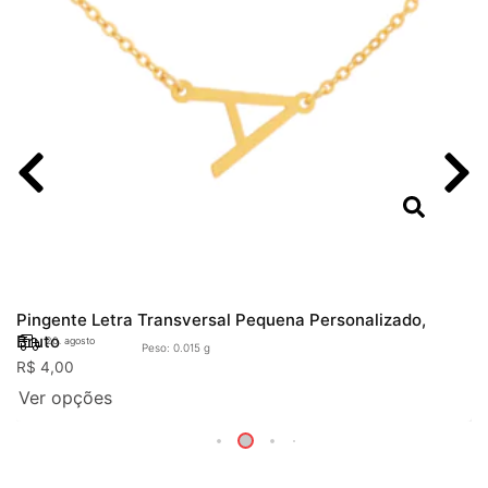
,
Pingente Letra Transversal Pequena Personalizado,
Bruto
20. agosto
Peso: 0.015 g
R$
4,00
Ver opções