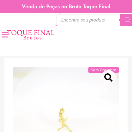
Venda de Peças no Bruto Toque Final
0
Sem Corrente