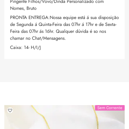
Pingente Filhos/Vovo/Dinda Personalizado com
Nomes, Bruto
PRONTA ENTREGA:Nossa equipe está á sua disposição
de Segunda á Quinta-Feira das 07hr á 17hr e de Sexta-
Feira das 07hr ás 16hr. Qualquer dúvida é so nos
chamar no Chat/Mensagens.
Caixa: 14- H/I/J
Sem Corrente