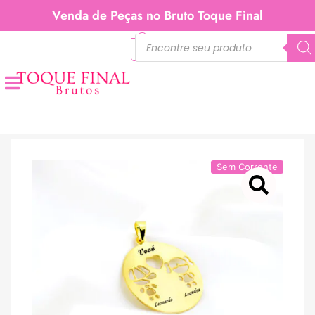
Venda de Peças no Bruto Toque Final
0
Sem Corrente