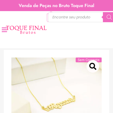
Venda de Peças no Bruto Toque Final
0
Sem Corrente