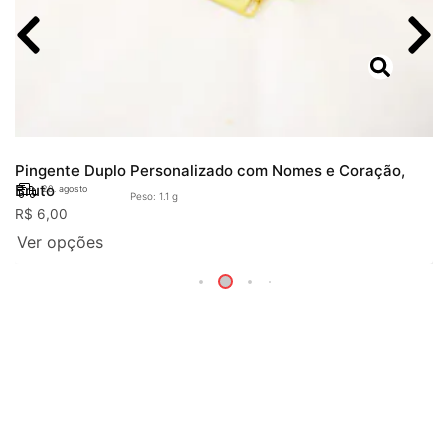
Pingente Duplo Personalizado com Nomes e Coração,
Bruto
20. agosto
Peso: 1.1 g
R$
6,00
Ver opções