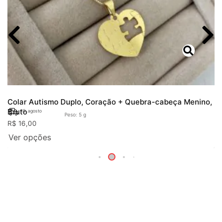
Colar Autismo Duplo, Coração + Quebra-cabeça Menino,
Bruto
19. agosto
Peso: 5 g
R$
16,00
Ver opções